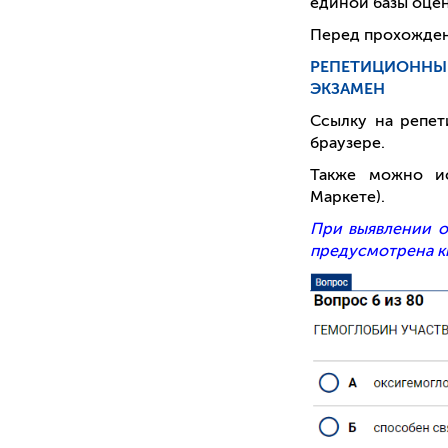
единой базы оце
Перед прохожден
РЕПЕТИЦИОНН
ЭКЗАМЕН
Ссылку на репе
браузере.
Также можно и
Маркете).
При выявлении о
предусмотрена к